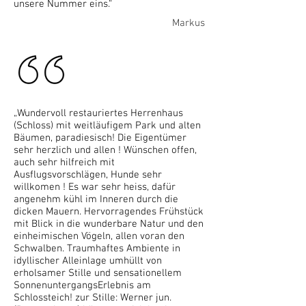
unsere Nummer eins.“
Markus
„Wundervoll restauriertes Herrenhaus
(Schloss) mit weitläufigem Park und alten
Bäumen, paradiesisch! Die Eigentümer
sehr herzlich und allen ! Wünschen offen,
auch sehr hilfreich mit
Ausflugsvorschlägen, Hunde sehr
willkomen ! Es war sehr heiss, dafür
angenehm kühl im Inneren durch die
dicken Mauern. Hervorragendes Frühstück
mit Blick in die wunderbare Natur und den
einheimischen Vögeln, allen voran den
Schwalben. Traumhaftes Ambiente in
idyllischer Alleinlage umhüllt von
erholsamer Stille und sensationellem
SonnenuntergangsErlebnis am
Schlossteich! zur Stille: Werner jun.