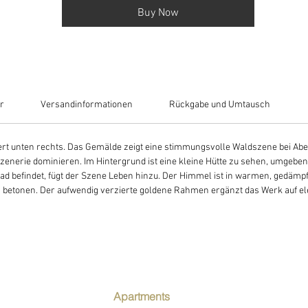
Buy Now
r
Versandinformationen
Rückgabe und Umtausch
iert unten rechts. Das Gemälde zeigt eine stimmungsvolle Waldszene bei 
zenerie dominieren. Im Hintergrund ist eine kleine Hütte zu sehen, umgeb
fad befindet, fügt der Szene Leben hinzu. Der Himmel ist in warmen, gedämpf
betonen. Der aufwendig verzierte goldene Rahmen ergänzt das Werk auf eleg
Apartments