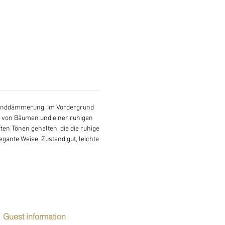
Abenddämmerung. Im Vordergrund
en von Bäumen und einer ruhigen
ten Tönen gehalten, die die ruhige
ante Weise. Zustand gut, leichte
Guest information