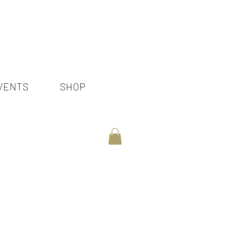
VENTS
SHOP