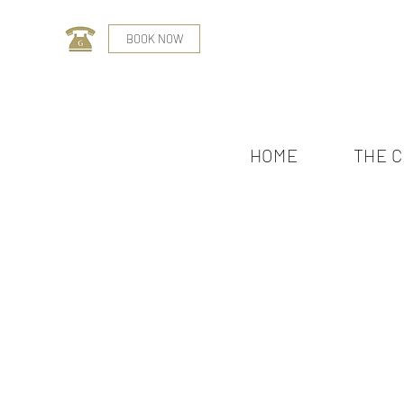
BOOK NOW
HOME
THE 