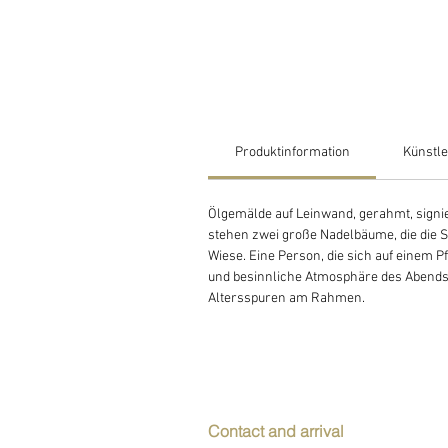
Produktinformation
Künstle
Ölgemälde auf Leinwand, gerahmt, sign
stehen zwei große Nadelbäume, die die S
Wiese. Eine Person, die sich auf einem P
und besinnliche Atmosphäre des Abends 
Altersspuren am Rahmen.
Contact and arrival