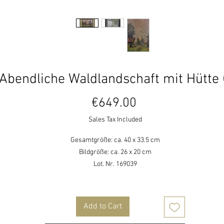
 Abendliche Waldlandschaft mit Hütte 
Price
€649.00
Sales Tax Included
Gesamtgröße: ca. 40 x 33.5 cm
Bildgröße: ca. 26 x 20 cm
Lot. Nr. 169039
Add to Cart