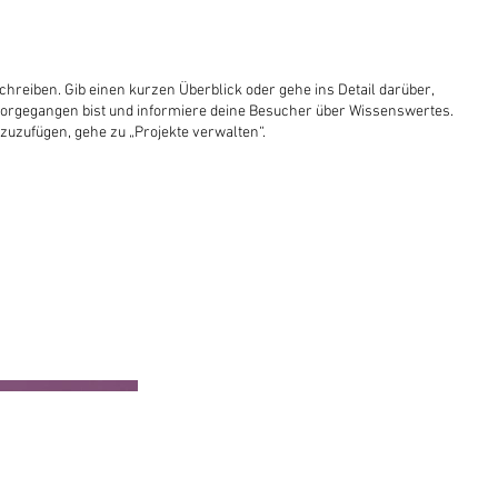
chreiben. Gib einen kurzen Überblick oder gehe ins Detail darüber,
u vorgegangen bist und informiere deine Besucher über Wissenswertes.
uzufügen, gehe zu „Projekte verwalten“.