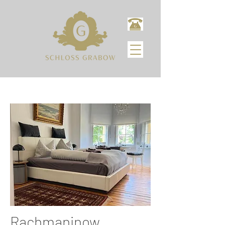
Rachmaninow