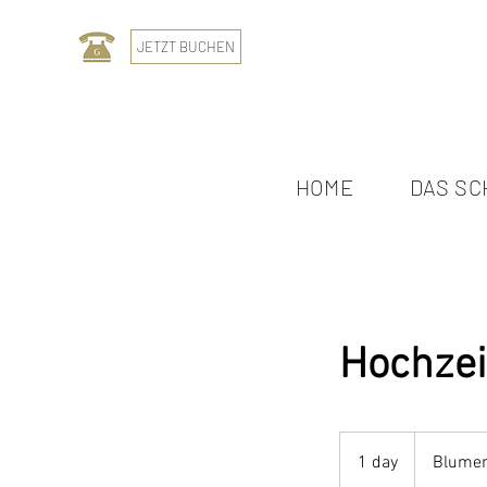
JETZT BUCHEN
HOME
DAS SC
Hochzei
1 day
1
Blumen