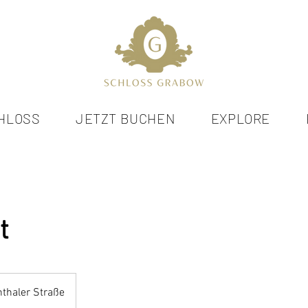
HLOSS
JETZT BUCHEN
EXPLORE
t
thaler Straße