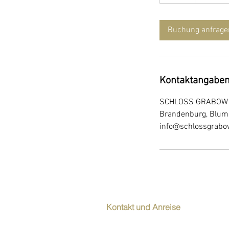
d
a
Buchung anfrage
Kontaktangabe
SCHLOSS GRABOW APA
Brandenburg, Blume
info@schlossgrab
Kontakt und Anreise