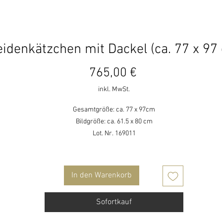
idenkätzchen mit Dackel (ca. 77 x 97
Preis
765,00 €
inkl. MwSt.
Gesamtgröße: ca. 77 x 97cm
Bildgröße: ca. 61.5 x 80 cm
Lot. Nr. 169011
In den Warenkorb
Sofortkauf