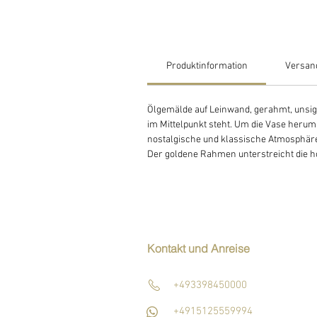
Produktinformation
Versan
Ölgemälde auf Leinwand, gerahmt, unsign
im Mittelpunkt steht. Um die Vase herum
nostalgische und klassische Atmosphäre 
Der goldene Rahmen unterstreicht die h
Kontakt und Anreise
+493398450000
+4915125559994