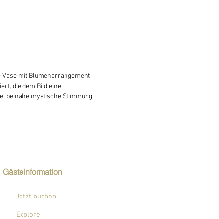
erte Vase mit Blumenarrangement
rt, die dem Bild eine
ige, beinahe mystische Stimmung.
Gästeinformation
Jetzt buchen
Explore