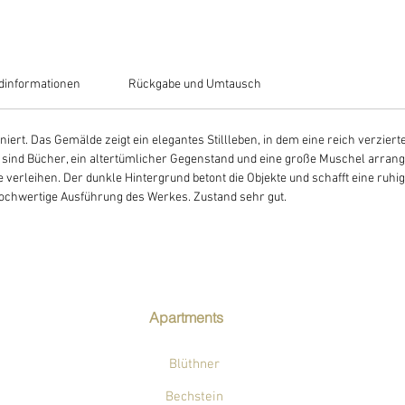
dinformationen
Rückgabe und Umtausch
iert. Das Gemälde zeigt ein elegantes Stillleben, in dem eine reich verzi
 sind Bücher, ein altertümlicher Gegenstand und eine große Muschel arrangie
verleihen. Der dunkle Hintergrund betont die Objekte und schafft eine ruh
ochwertige Ausführung des Werkes. Zustand sehr gut.
Apartments
Blüthner
Bechstein