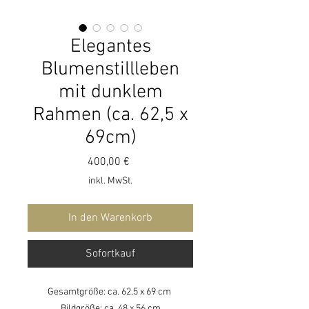
Elegantes
Blumenstillleben
mit dunklem
Rahmen (ca. 62,5 x
69cm)
Preis
400,00 €
inkl. MwSt.
In den Warenkorb
Sofortkauf
Gesamtgröße: ca. 62,5 x 69 cm
Bildgröße: ca. 48 x 56 cm